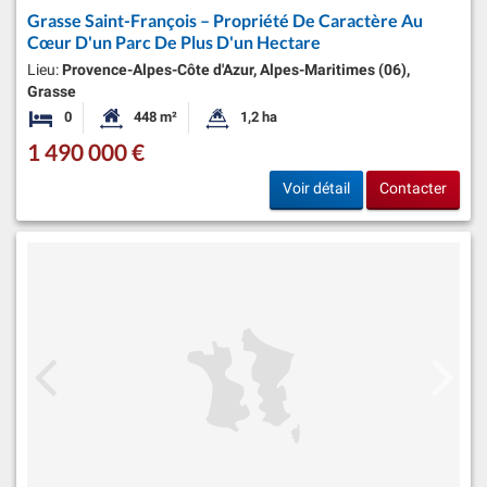
Grasse Saint-François – Propriété De Caractère Au
Cœur D'un Parc De Plus D'un Hectare
Lieu:
Provence-Alpes-Côte d'Azur, Alpes-Maritimes (06),
Grasse
0
448 m²
1,2 ha
Chambres
Surface habitable:
Superficie du terrain:
1 490 000 €
Voir détail
Contacter