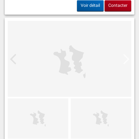
Voir détail
Contacter