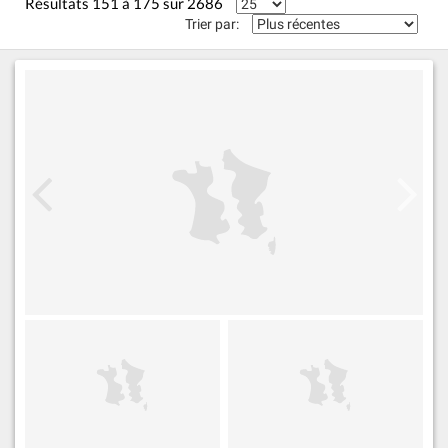
Résultats 151 à 175 sur 2686
Trier par: