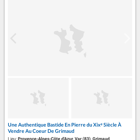
Une Authentique Bastide En Pierre du Xixᵉ Siècle À
Vendre Au Coeur De Grimaud
Lieu:
Provence-Alpes-Côte d'Azur, Var (83), Grimaud