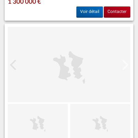
1 300 000 €
Voir détail
Contacter