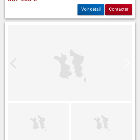
Voir détail
Contacter