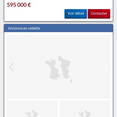
595 000 €
Voir détail
Contacter
Annonce en vedette