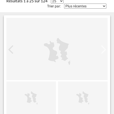
Résultats 1 à 25 sur 124
Trier par: