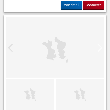
Voir détail
Contacter