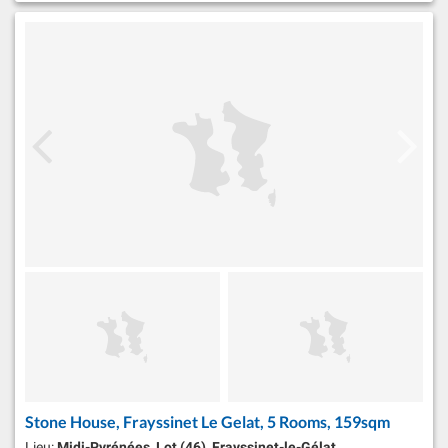
Stone House, Frayssinet Le Gelat, 5 Rooms, 159sqm
Lieu:
Midi-Pyrénées, Lot (46), Frayssinet-le-Gélat