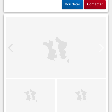
Voir détail
Contacter