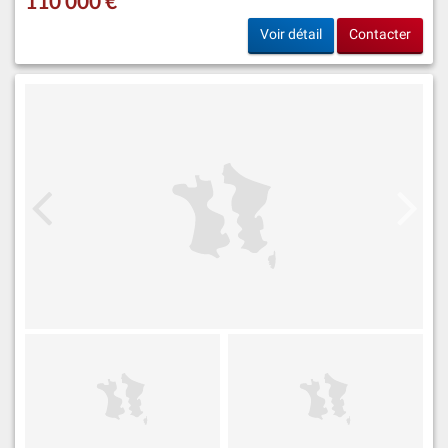
110 000 €
Voir détail
Contacter