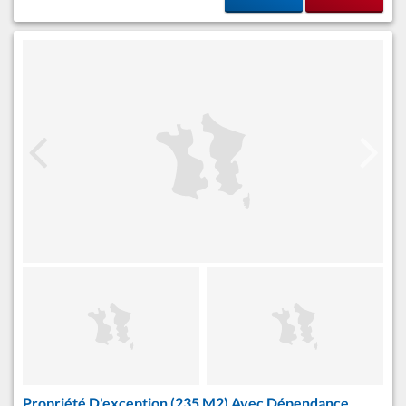
Propriété D'exception (235 M2) Avec Dépendance,