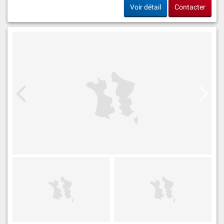
Voir détail
Contacter