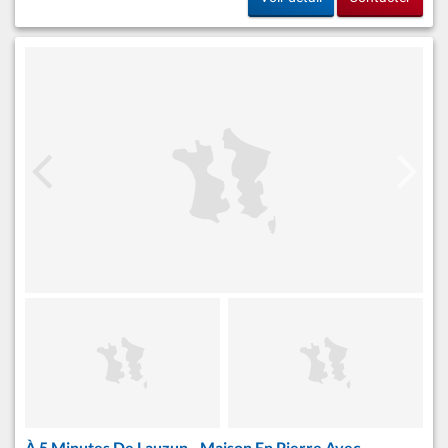
À 5 Minutes De Lauzun - Maison En Pierre Avec