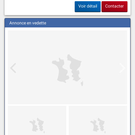
Voir détail
Contacter
Annonce en vedette