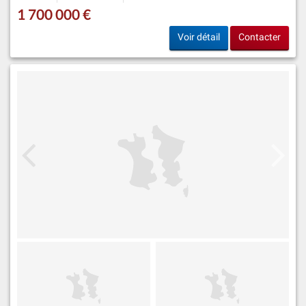
1 700 000 €
Voir détail
Contacter