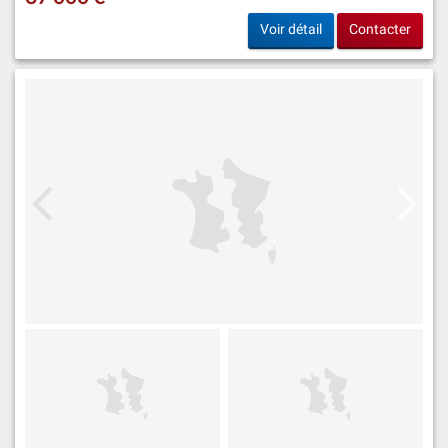
Voir détail
Contacter