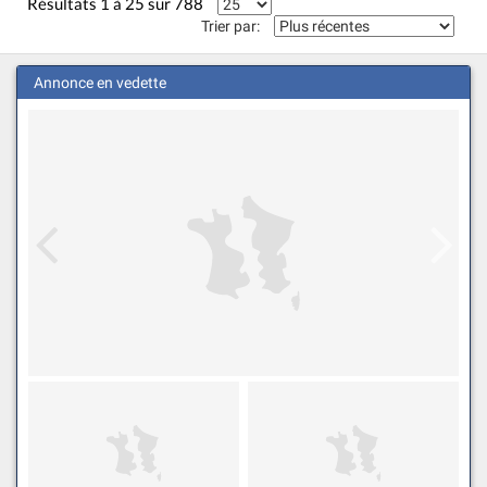
Résultats 1 à 25 sur 788
Trier par:
Annonce en vedette