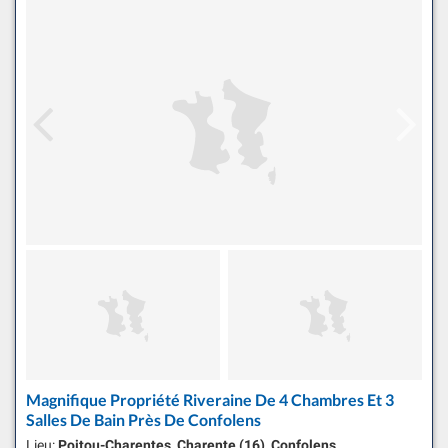
Magnifique Propriété Riveraine De 4 Chambres Et 3
Salles De Bain Près De Confolens
Lieu:
Poitou-Charentes, Charente (16), Confolens