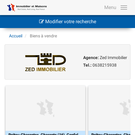
Menu
Modifier votre recherche
Accueil
Biens à vendre
Agence:
Zed Immobilier
Tel.:
0638215938
Poitou-Charentes, Charente (16), Confolens