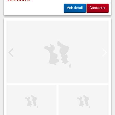
Voir détail
Contacter