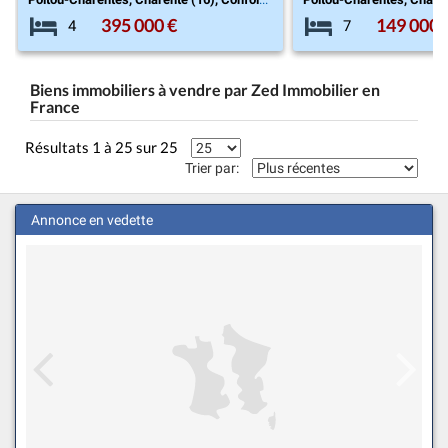
149 000 €
210 000 
7
2
Biens immobiliers à vendre par Zed Immobilier en
France
Résultats 1 à 25 sur 25
Trier par:
Annonce en vedette