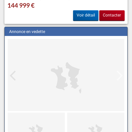
144 999 €
Voir détail
Contacter
Annonce en vedette