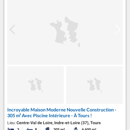
Incroyable Maison Moderne Nouvelle Construction -
305 m² Avec Piscine Intérieure - À Tours !
Lieu:
Centre-Val de Loire, Indre-et-Loire (37), Tours
3
8
305 m²
6 600 m²