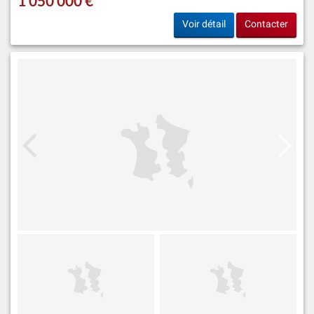
1 050 000 €
Voir détail
Contacter