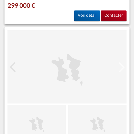
299 000 €
Voir détail
Contacter