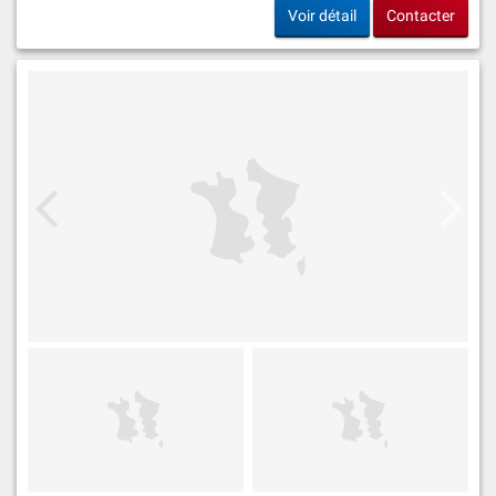
Voir détail
Contacter