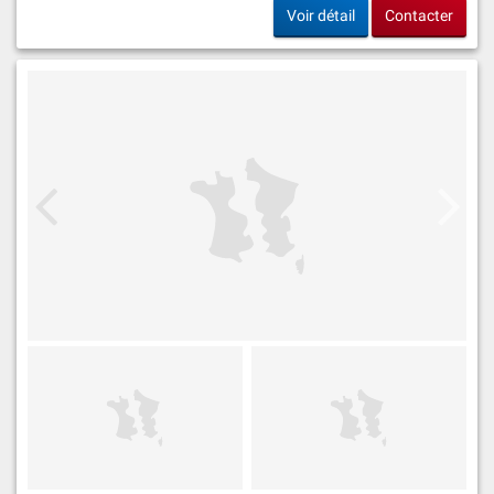
Voir détail
Contacter