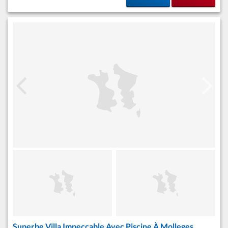
Superbe Villa Impeccable Avec Piscine À Molleges