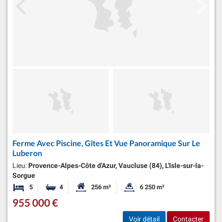
Ferme Avec Piscine, Gîtes Et Vue Panoramique Sur Le
Luberon
Lieu:
Provence-Alpes-Côte d'Azur, Vaucluse (84), L'Isle-sur-la-
Sorgue
5
4
256 m²
6 250 m²
Chambres
Salles de bains
Surface habitable:
Superficie du terrain:
955 000 €
Voir détail
Contacter