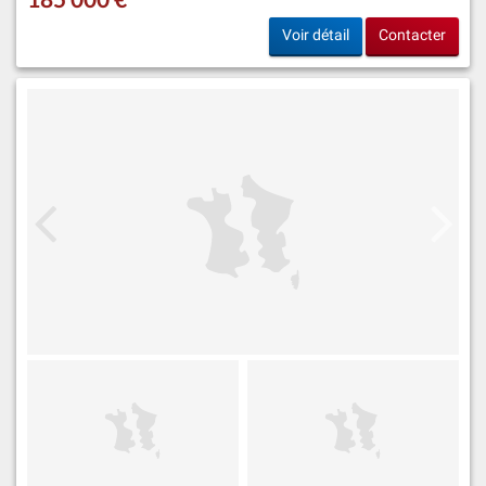
Voir détail
Contacter