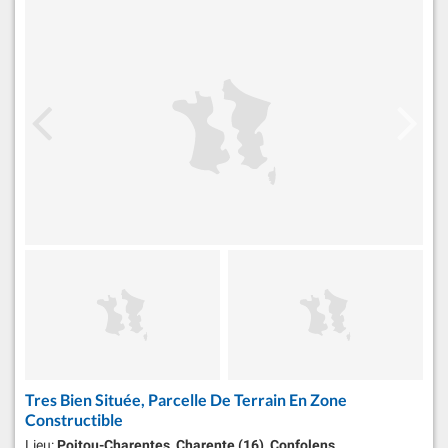
Tres Bien Située, Parcelle De Terrain En Zone
Constructible
Lieu:
Poitou-Charentes, Charente (16), Confolens