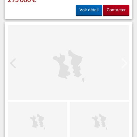
Voir détail
Contacter