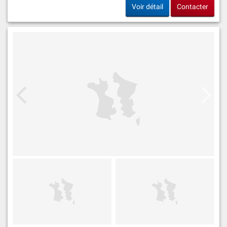
Voir détail
Contacter