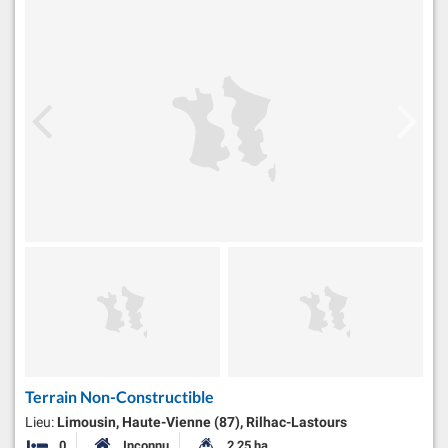
Terrain Non-Constructible
Lieu:
Limousin, Haute-Vienne (87), Rilhac-Lastours
0
Inconnu
2,25 ha