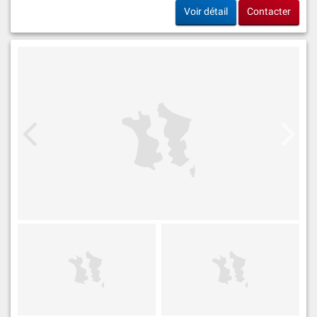
Voir détail
Contacter