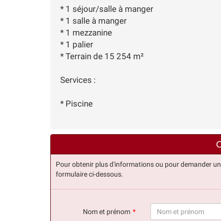
* 1 séjour/salle à manger
* 1 salle à manger
* 1 mezzanine
* 1 palier
* Terrain de 15 254 m²
Services :
* Piscine
C
Pour obtenir plus d'informations ou pour demander une v
formulaire ci-dessous.
Nom et prénom