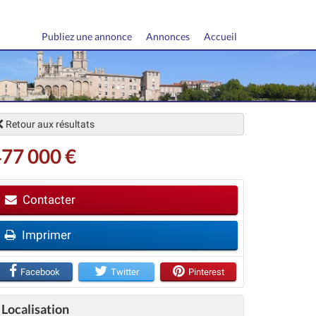
Publiez une annonce
Annonces
Accueil
Retour aux résultats
77 000 €
Contacter
vant
Imprimer
Facebook
Twitter
Pinterest
Localisation