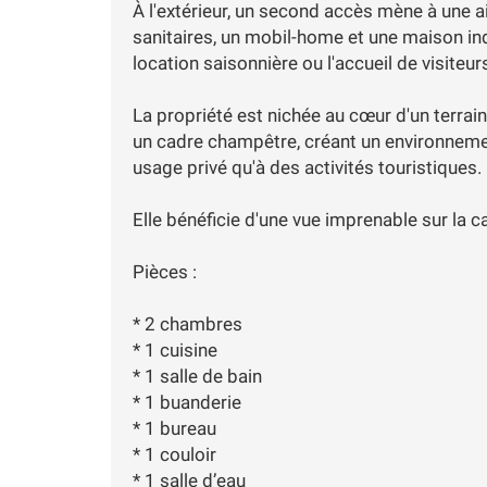
À l'extérieur, un second accès mène à une
sanitaires, un mobil-home et une maison in
location saisonnière ou l'accueil de visiteur
La propriété est nichée au cœur d'un terrai
un cadre champêtre, créant un environnement
usage privé qu'à des activités touristiques.
Elle bénéficie d'une vue imprenable sur la
Pièces :
* 2 chambres
* 1 cuisine
* 1 salle de bain
* 1 buanderie
* 1 bureau
* 1 couloir
* 1 salle d’eau