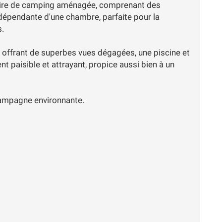
 aire de camping aménagée, comprenant des
dépendante d'une chambre, parfaite pour la
s.
n offrant de superbes vues dégagées, une piscine et
 paisible et attrayant, propice aussi bien à un
 campagne environnante.