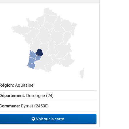
Région:
Aquitaine
Département:
Dordogne (24)
Commune:
Eymet (24500)
Voir sur la carte