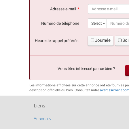
(succès)
Adresse e-mail
(succès)
Numéro de téléphone
Sélect
Journée
Soi
Heure de rappel préférée:
Vous êtes intéressé par ce bien ?
Les informations affichées sur cette annonce ont été fournies p
description officielle du bien. Consultez notre
avertissement com
Liens
Annonces