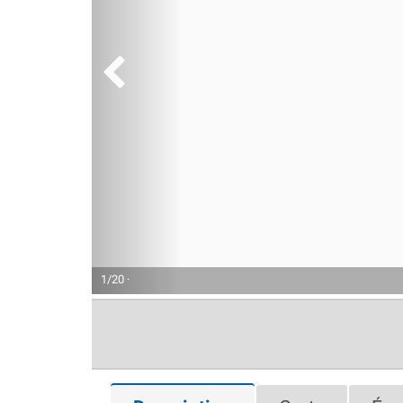
1/20 ·