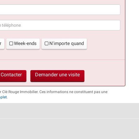
(succès)
r
Week-ends
N'importe quand
Contacter
Demander une visite
ar Clé Rouge Immobilier. Ces informations ne constituent pas une
plet
.