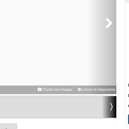
Toutes les images
Lancer le diaporama