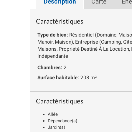
Description
Carte
Éne
Caractéristiques
Type de bien:
Résidentiel (Domaine, Mais
Manoir, Maison), Entreprise (Camping, Gî
Maisons, Propriété Destiné À La Location,
Indépendante
Chambres:
2
Surface habitable:
208 m²
Caractéristiques
Allée
Dépendance(s)
Jardin(s)