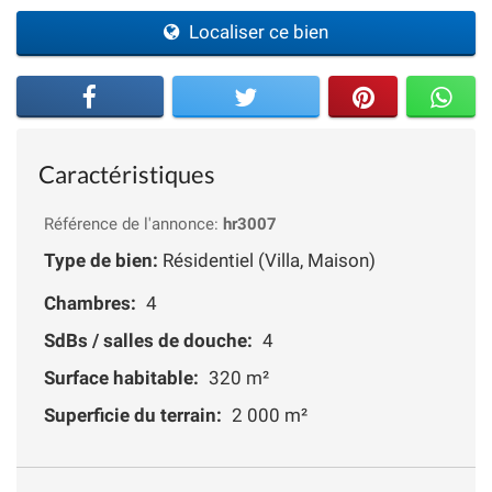
Localiser ce bien
Caractéristiques
Référence de l'annonce:
hr3007
Type de bien:
Résidentiel (Villa, Maison)
Chambres:
4
SdBs / salles de douche:
4
Surface habitable:
320 m²
Superficie du terrain:
2 000 m²