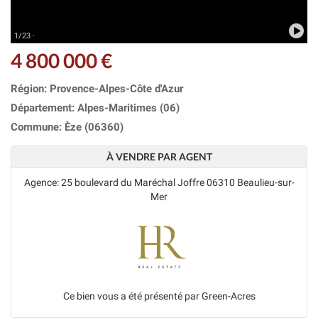
1/23 ·
4 800 000 €
Région: Provence-Alpes-Côte d'Azur
Département: Alpes-Maritimes (06)
Commune: Èze (06360)
À VENDRE PAR AGENT
Agence: 25 boulevard du Maréchal Joffre 06310 Beaulieu-sur-
Mer
Ce bien vous a été présenté par Green-Acres