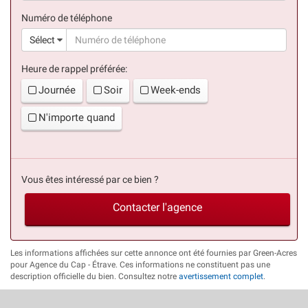
(succès)
Numéro de téléphone
(suc
Sélect
Heure de rappel préférée:
Journée
Soir
Week-ends
N'importe quand
Vous êtes intéressé par ce bien ?
Contacter l'agence
Les informations affichées sur cette annonce ont été fournies par Green-Acres
pour Agence du Cap - Étrave. Ces informations ne constituent pas une
description officielle du bien. Consultez notre
avertissement complet
.