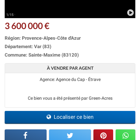
1/15 ·
3 600 000 €
Région: Provence-Alpes-Côte d'Azur
Département: Var (83)
Commune: Sainte-Maxime (83120)
À VENDRE PAR AGENT
Agence: Agence du Cap - Étrave
Ce bien vous a été présenté par Green-Acres
Localiser ce bien