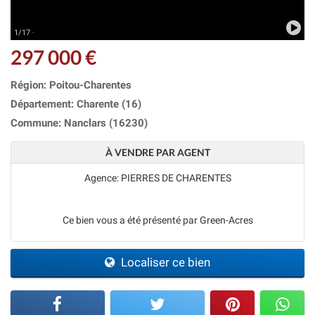
1/17 ·
297 000 €
Région: Poitou-Charentes
Département: Charente (16)
Commune: Nanclars (16230)
À VENDRE PAR AGENT
Agence: PIERRES DE CHARENTES
Ce bien vous a été présenté par Green-Acres
Localiser ce bien