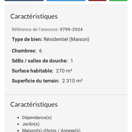
Caractéristiques
Référence de l'annonce:
9799-2924
Type de bien:
Résidentiel (Maison)
Chambres:
6
SdBs / salles de douche:
1
Surface habitable:
270 m²
Superficie du terrain:
2 310 m²
Caractéristiques
Dépendance(s)
Jardin(s)
Maison(s) d'Amis / Annexe(s)