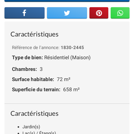
Caractéristiques
Référence de l'annonce:
1830-2445
Type de bien:
Résidentiel (Maison)
Chambres:
3
Surface habitable:
72 m²
Superficie du terrain:
658 m²
Caractéristiques
Jardin(s)
Lac(s) / Étang(s)