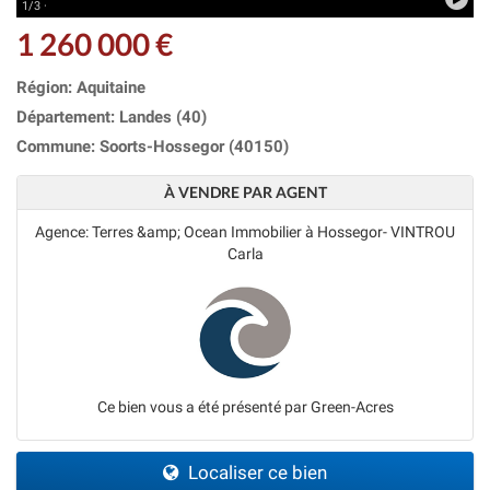
1/3 ·
1 260 000 €
Région: Aquitaine
Département: Landes (40)
Commune: Soorts-Hossegor (40150)
À VENDRE PAR AGENT
Agence: Terres &amp; Ocean Immobilier à Hossegor- VINTROU
Carla
Ce bien vous a été présenté par Green-Acres
Localiser ce bien