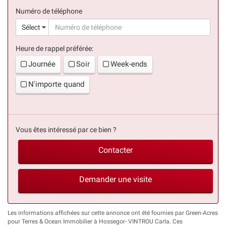
(succès)
Numéro de téléphone
(suc
Sélect
Heure de rappel préférée:
Journée
Soir
Week-ends
N'importe quand
Vous êtes intéressé par ce bien ?
Contacter
Demander une visite
Les informations affichées sur cette annonce ont été fournies par Green-Acres
pour Terres & Ocean Immobilier à Hossegor- VINTROU Carla. Ces