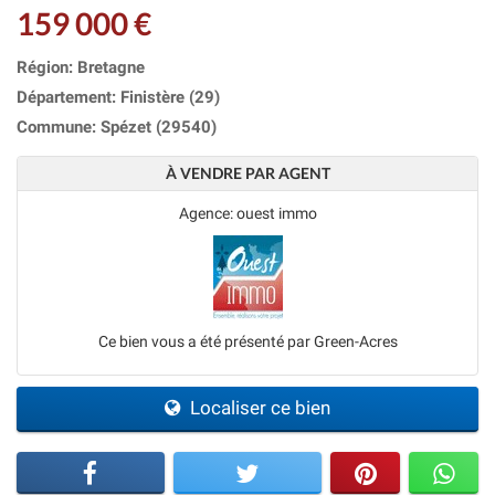
159 000 €
Région: Bretagne
Département: Finistère (29)
Commune: Spézet (29540)
À VENDRE PAR AGENT
Agence: ouest immo
Ce bien vous a été présenté par Green-Acres
Localiser ce bien