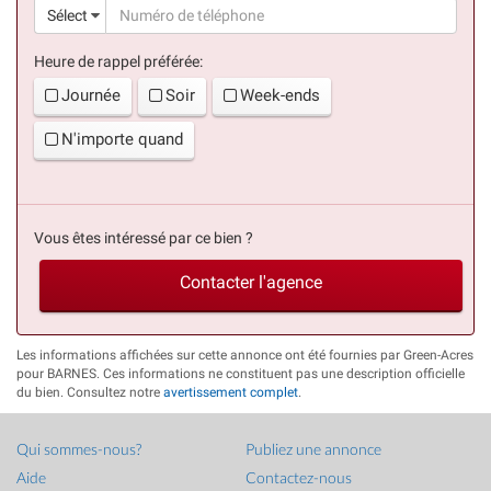
(suc
Sélect
Heure de rappel préférée:
Journée
Soir
Week-ends
N'importe quand
Vous êtes intéressé par ce bien ?
Contacter l'agence
Les informations affichées sur cette annonce ont été fournies par Green-Acres
pour BARNES. Ces informations ne constituent pas une description officielle
du bien. Consultez notre
avertissement complet
.
Qui sommes-nous?
Publiez une annonce
Aide
Contactez-nous