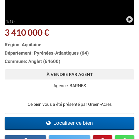
1/18 ·
3 410 000 €
Région: Aquitaine
Département: Pyrénées-Atlantiques (64)
Commune: Anglet (64600)
À VENDRE PAR AGENT
Agence: BARNES
Ce bien vous a été présenté par Green-Acres
Localiser ce bien