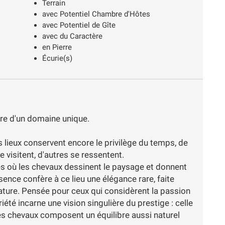
Terrain
avec Potentiel Chambre d'Hôtes
avec Potentiel de Gîte
avec du Caractère
en Pierre
Écurie(s)
ture d'un domaine unique.
s lieux conservent encore le privilège du temps, de
se visitent, d'autres se ressentent.
ntes où les chevaux dessinent le paysage et donnent
sence confère à ce lieu une élégance rare, faite
nature. Pensée pour ceux qui considèrent la passion
été incarne une vision singulière du prestige : celle
 les chevaux composent un équilibre aussi naturel