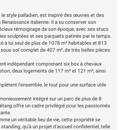
le style palladien, est inspiré des œuvres et des
a Renaissance italienne. Il a su conserver son
précieux témoignage de son époque, avec ses stucs
ries sculptées et ses parquets patinés par le temps.
té à lui seul de plus de 1078 m² habitables et 813
 sous-sol complet de 407 m², de très belles pièces
ment indépendant comprenant six box à chevaux
tion, deux logements de 117 m² et 121 m², ainsi
plètent l'ensemble, le tout pour une surface utile
rmonieusement intégré sur un parc de plus de 8
étang offre un cadre privilégié pour les passionnés
gante.
e un véritable lieu de vie, cette propriété se
tanding, qu'à un projet d'accueil confidentiel, telle