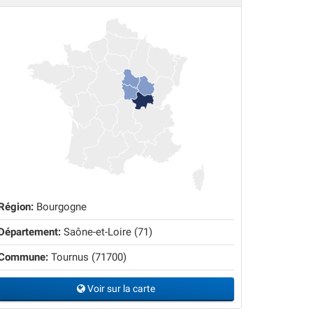
Région:
Bourgogne
Département:
Saône-et-Loire (71)
Commune:
Tournus (71700)
Voir sur la carte