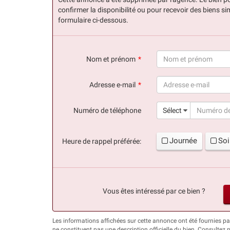
confirmer la disponibilité ou pour recevoir des biens sim
formulaire ci-dessous.
Nom et prénom
(succès)
Adresse e-mail
(succès)
Numéro de téléphone
Sélect
Journée
Soi
Heure de rappel préférée:
Vous êtes intéressé par ce bien ?
Les informations affichées sur cette annonce ont été fournie
ne constituent pas une description officielle du bien. Consultez 