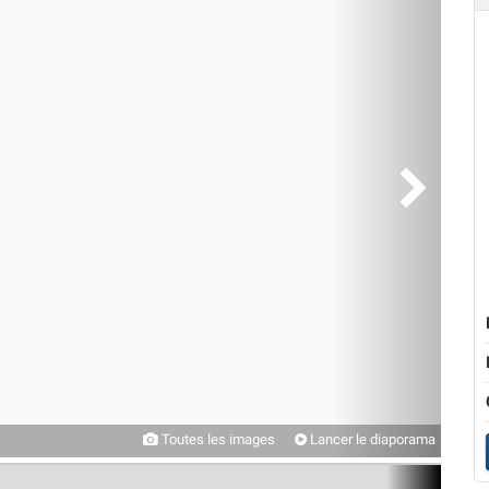
Toutes les images
Lancer le diaporama