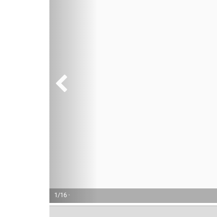
1/16 ·