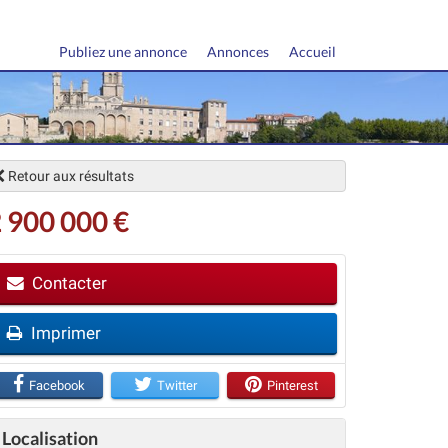
Publiez une annonce
Annonces
Accueil
Retour aux résultats
 900 000 €
Contacter
Imprimer
vant
Facebook
Twitter
Pinterest
Localisation