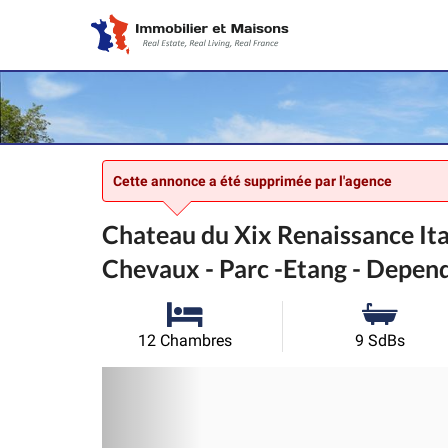
Cette annonce a été supprimée par l'agence
Chateau du Xix Renaissance Ita
Chevaux - Parc -Etang - Depen
12 Chambres
9 SdBs
Précédent