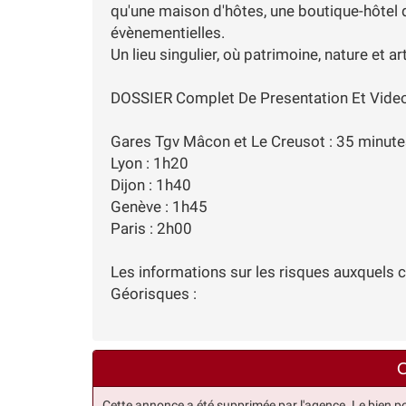
qu'une maison d'hôtes, une boutique-hôtel d
évènementielles.
Un lieu singulier, où patrimoine, nature et a
DOSSIER Complet De Presentation Et Video
Gares Tgv Mâcon et Le Creusot : 35 minut
Lyon : 1h20
Dijon : 1h40
Genève : 1h45
Paris : 2h00
Les informations sur les risques auxquels c
Géorisques :
C
Cette annonce a été supprimée par l'agence. Le bien po