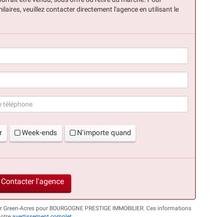
ilaires, veuillez contacter directement l'agence en utilisant le
(succès)
r
Week-ends
N'importe quand
Contacter l'agence
s par Green-Acres pour BOURGOGNE PRESTIGE IMMOBILIER. Ces informations
notre
avertissement complet
.