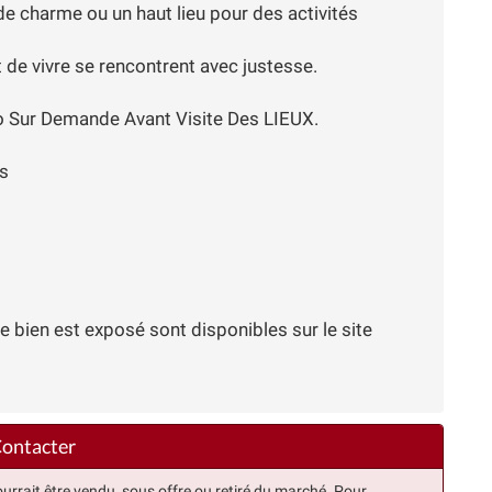
e charme ou un haut lieu pour des activités
rt de vivre se rencontrent avec justesse.
 Sur Demande Avant Visite Des LIEUX.
es
e bien est exposé sont disponibles sur le site
ontacter
urrait être vendu, sous offre ou retiré du marché. Pour