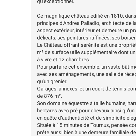
qu'exceptionnel.
Ce magnifique château édifié en 1810, dans 
principes d'Andrea Palladio, architecte de l
aspect extérieur, intérieur et demeure un 
délicats, ses peintures raffinées, ses boise
Le Château offrant sérénité est une proprié
m² de surface utile supplémentaire dont un
à vivre et 12 chambres.
Pour parfaire cet ensemble, un vaste bâti
avec ses aménagements, une salle de récep
qu'un grenier.
Garages, annexes, et un court de tennis com
de 876 m².
Son domaine équestre à taille humaine, ha
hectares avec pré pour chevaux ainsi qu'un 
en quête d'authenticité et de simplicité élé
Située à 15 minutes de Tournus, pensée comm
prête aussi bien à une demeure familiale de s