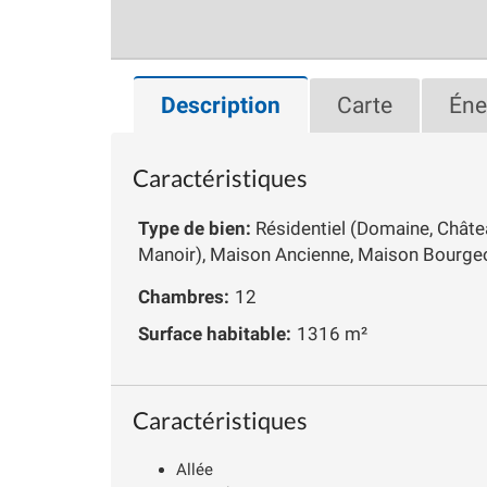
Description
Carte
Éne
Caractéristiques
Type de bien:
Résidentiel (Domaine, Chât
Manoir), Maison Ancienne, Maison Bourgeo
Chambres:
12
Surface habitable:
1316 m²
Caractéristiques
Allée