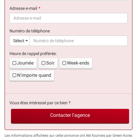
(succès)
Adresse e-mail
(succès)
Numéro de téléphone
(suc
Sélect
Heure de rappel préférée:
Journée
Soir
Week-ends
N'importe quand
Vous êtes intéressé par ce bien ?
Contacter l'agence
Les informations affichées sur cette annonce ont été fournies par Green-Acres