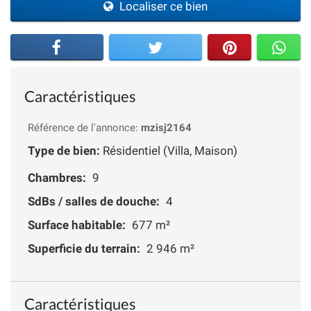
Localiser ce bien
Caractéristiques
Référence de l'annonce:
mzisj2164
Type de bien:
Résidentiel (Villa, Maison)
Chambres:
9
SdBs / salles de douche:
4
Surface habitable:
677 m²
Superficie du terrain:
2 946 m²
Caractéristiques