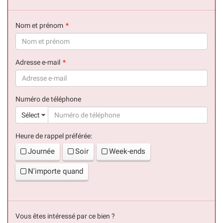
Nom et prénom
(succès)
Adresse e-mail
(succès)
Numéro de téléphone
(suc
Sélect
Heure de rappel préférée:
Journée
Soir
Week-ends
N'importe quand
Vous êtes intéressé par ce bien ?