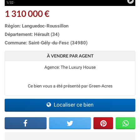
1/32 ·
1 310 000 €
Région: Languedoc-Roussillon
Département: Hérault (34)
Commune: Saint-Gély-du-Fesc (34980)
À VENDRE PAR AGENT
Agence: The Luxury House
Ce bien vous a été présenté par Green-Acres
Localiser ce bien