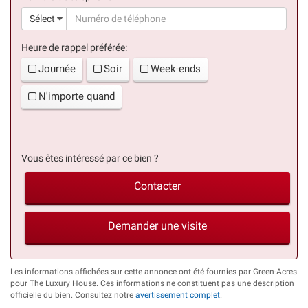
(suc
Sélect
Heure de rappel préférée:
Journée
Soir
Week-ends
N'importe quand
Vous êtes intéressé par ce bien ?
Contacter
Demander une visite
Les informations affichées sur cette annonce ont été fournies par Green-Acres
pour The Luxury House. Ces informations ne constituent pas une description
officielle du bien. Consultez notre
avertissement complet
.