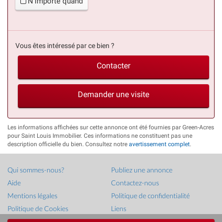
N'importe quand
Vous êtes intéressé par ce bien ?
Contacter
Demander une visite
Les informations affichées sur cette annonce ont été fournies par Green-Acres
pour Saint Louis Immobilier. Ces informations ne constituent pas une
description officielle du bien. Consultez notre
avertissement complet
.
Qui sommes-nous?
Publiez une annonce
Aide
Contactez-nous
Mentions légales
Politique de confidentialité
Politique de Cookies
Liens