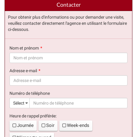
Contacter
Pour obtenir plus d'informations ou pour demander une visite,
veuillez contacter directement l'agence en utilisant le formulaire
ci-dessous.
Nom et prénom
(succès)
Adresse e-mail
(succès)
Numéro de téléphone
(suc
Sélect
Heure de rappel préférée:
Journée
Soir
Week-ends