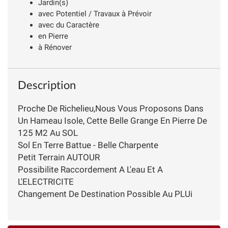
Jardin(s)
avec Potentiel / Travaux à Prévoir
avec du Caractère
en Pierre
à Rénover
Description
Proche De Richelieu,Nous Vous Proposons Dans
Un Hameau Isole, Cette Belle Grange En Pierre De
125 M2 Au SOL
Sol En Terre Battue - Belle Charpente
Petit Terrain AUTOUR
Possibilite Raccordement A L'eau Et A
L'ELECTRICITE
Changement De Destination Possible Au PLUi