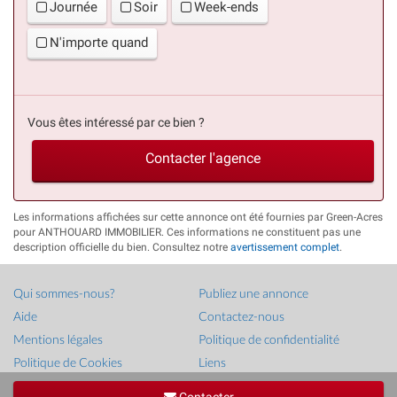
Journée
Soir
Week-ends
N'importe quand
Vous êtes intéressé par ce bien ?
Contacter l'agence
Les informations affichées sur cette annonce ont été fournies par Green-Acres
pour ANTHOUARD IMMOBILIER. Ces informations ne constituent pas une
description officielle du bien. Consultez notre
avertissement complet
.
Qui sommes-nous?
Publiez une annonce
Aide
Contactez-nous
Mentions légales
Politique de confidentialité
Politique de Cookies
Liens
Droit d'auteur ©
French-Property.com
(IFP Ltd.)