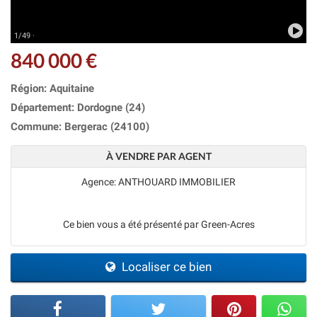
1/49 ·
840 000 €
Région: Aquitaine
Département: Dordogne (24)
Commune: Bergerac (24100)
À VENDRE PAR AGENT
Agence: ANTHOUARD IMMOBILIER
Ce bien vous a été présenté par Green-Acres
Localiser ce bien