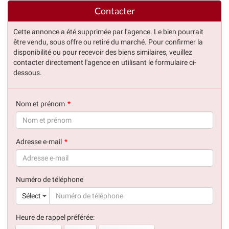
Contacter
Cette annonce a été supprimée par l'agence. Le bien pourrait
être vendu, sous offre ou retiré du marché. Pour confirmer la
disponibilité ou pour recevoir des biens similaires, veuillez
contacter directement l'agence en utilisant le formulaire ci-
dessous.
Nom et prénom
(succès)
Adresse e-mail
(succès)
Numéro de téléphone
(suc
Sélect
Heure de rappel préférée: