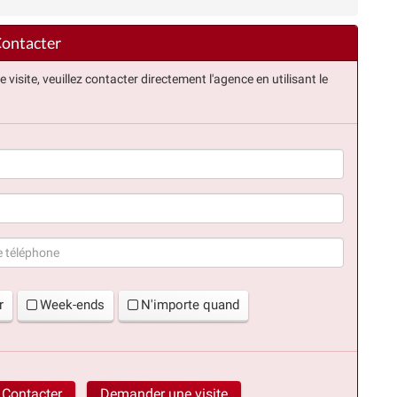
ontacter
isite, veuillez contacter directement l'agence en utilisant le
(succès)
r
Week-ends
N'importe quand
Contacter
Demander une visite