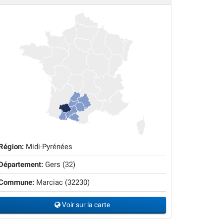
Région:
Midi-Pyrénées
Département:
Gers (32)
Commune:
Marciac (32230)
Voir sur la carte