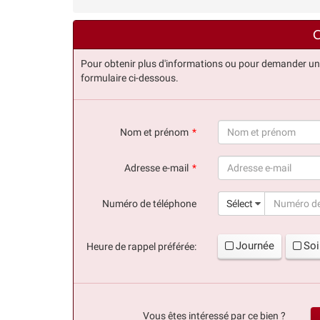
C
Pour obtenir plus d'informations ou pour demander une v
formulaire ci-dessous.
Nom et prénom
(succès)
Adresse e-mail
(succès)
Numéro de téléphone
Sélect
Journée
Soi
Heure de rappel préférée:
Vous êtes intéressé par ce bien ?