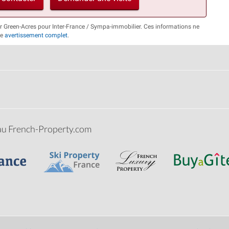
ar Green-Acres pour Inter-France / Sympa-immobilier. Ces informations ne
re
avertissement complet
.
eau French-Property.com