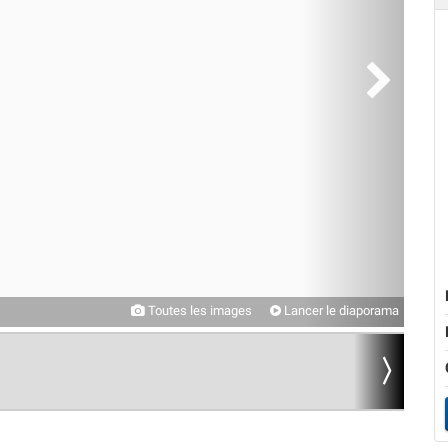
Toutes les images
Lancer le diaporama