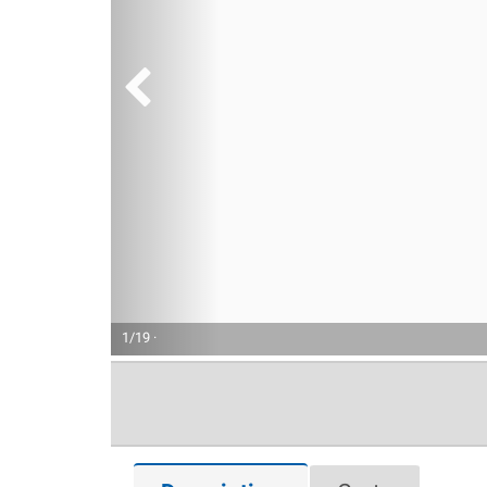
1/19 ·