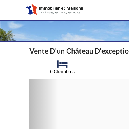
Vente D'un Château D'excepti
0 Chambres
Précédent