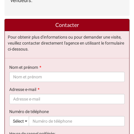
vendeurs.
Contacter
Pour obtenir plus d'informations ou pour demander une visite,
veuillez contacter directement l'agence en utilisant le formulaire
ci-dessous.
Nom et prénom
(succès)
Adresse e-mail
(succès)
Numéro de téléphone
(suc
Sélect
Heure de rappel préférée: