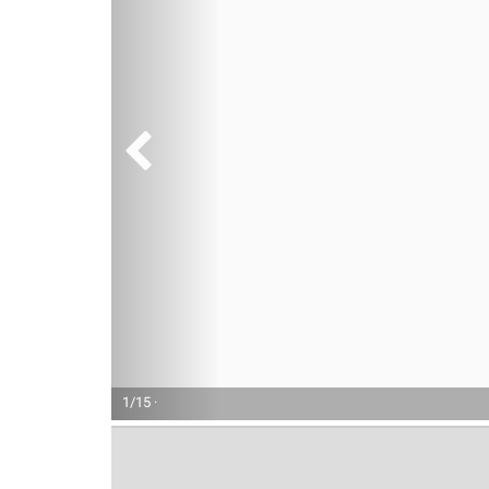
1/15 ·