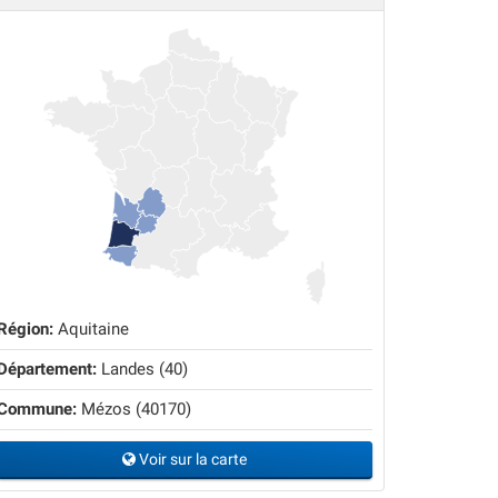
Région:
Aquitaine
Département:
Landes (40)
Commune:
Mézos (40170)
Voir sur la carte