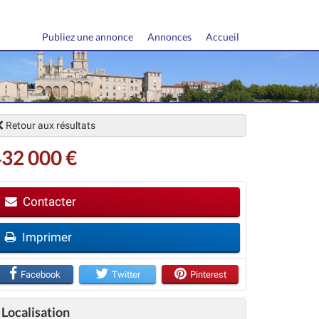
Publiez une annonce
Annonces
Accueil
Retour aux résultats
32 000 €
Contacter
Imprimer
vant
Facebook
Twitter
Pinterest
Localisation