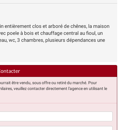
n entièrement clos et arboré de chênes, la maison
c poele à bois et chauffage central au fioul, un
d'eau, wc, 3 chambres, plusieurs dépendances une
ontacter
urrait être vendu, sous offre ou retiré du marché. Pour
ilaires, veuillez contacter directement l'agence en utilisant le