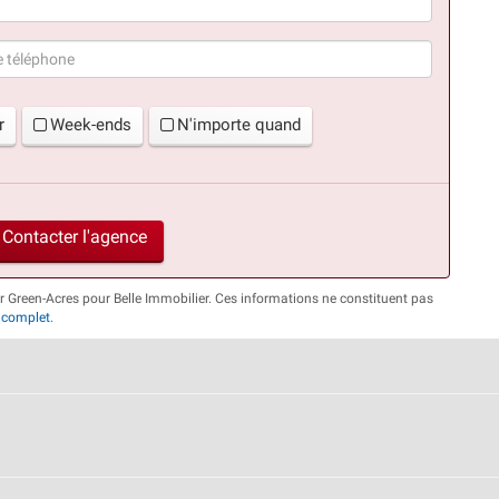
(succès)
r
Week-ends
N'importe quand
Contacter l'agence
r Green-Acres pour Belle Immobilier. Ces informations ne constituent pas
 complet
.