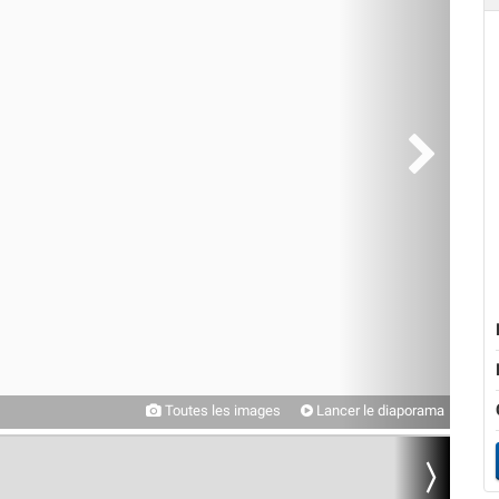
Toutes les images
Lancer le diaporama