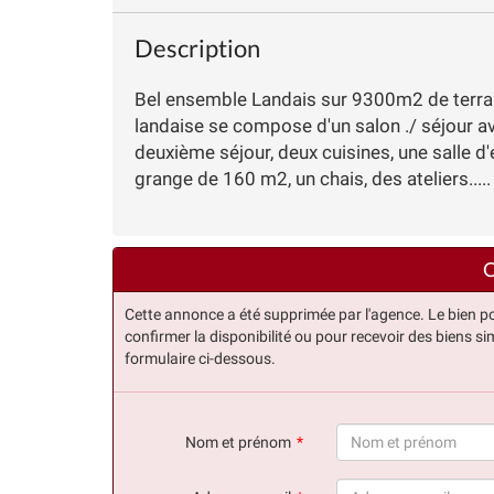
Description
Bel ensemble Landais sur 9300m2 de terrai
landaise se compose d'un salon ./ séjour ave
deuxième séjour, deux cuisines, une salle 
grange de 160 m2, un chais, des ateliers.....
C
Cette annonce a été supprimée par l'agence. Le bien po
confirmer la disponibilité ou pour recevoir des biens sim
formulaire ci-dessous.
Nom et prénom
(succès)