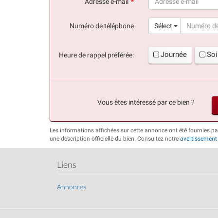
Adresse e-mail
(succès)
Numéro de téléphone
Sélect
Journée
Soi
Heure de rappel préférée:
Vous êtes intéressé par ce bien ?
Les informations affichées sur cette annonce ont été fournies pa
une description officielle du bien. Consultez notre
avertissement
Liens
Annonces