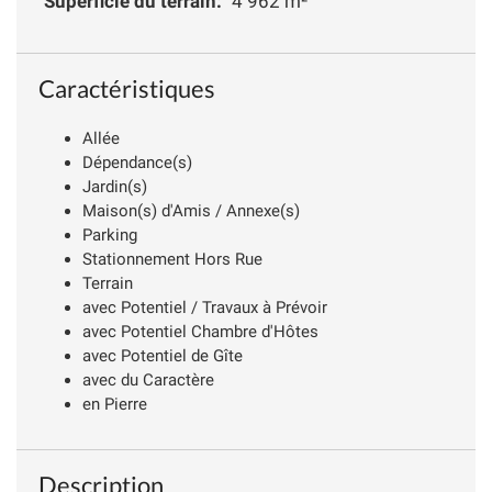
Superficie du terrain:
4 962 m²
Caractéristiques
Allée
Dépendance(s)
Jardin(s)
Maison(s) d'Amis / Annexe(s)
Parking
Stationnement Hors Rue
Terrain
avec Potentiel / Travaux à Prévoir
avec Potentiel Chambre d'Hôtes
avec Potentiel de Gîte
avec du Caractère
en Pierre
Description