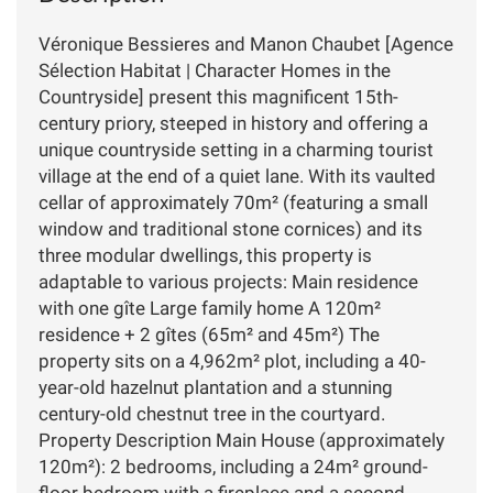
Véronique Bessieres and Manon Chaubet [Agence
Sélection Habitat | Character Homes in the
Countryside] present this magnificent 15th-
century priory, steeped in history and offering a
unique countryside setting in a charming tourist
village at the end of a quiet lane. With its vaulted
cellar of approximately 70m² (featuring a small
window and traditional stone cornices) and its
three modular dwellings, this property is
adaptable to various projects: Main residence
with one gîte Large family home A 120m²
residence + 2 gîtes (65m² and 45m²) The
property sits on a 4,962m² plot, including a 40-
year-old hazelnut plantation and a stunning
century-old chestnut tree in the courtyard.
Property Description Main House (approximately
120m²): 2 bedrooms, including a 24m² ground-
floor bedroom with a fireplace and a second