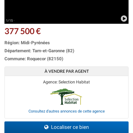
1/15 ·
377 500 €
Région: Midi-Pyrénées
Département: Tarn-et-Garonne (82)
Commune: Roquecor (82150)
À VENDRE PAR AGENT
Agence: Selection Habitat
Consultez d'autres annonces de cette agence
Localiser ce bien