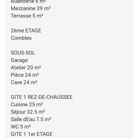
Buanderie 6 m²
Mezzanine 39 m²
Terrasse 5 m²
2ème ETAGE
Combles
SOUS-SOL
Garage
Atelier 20 m²
Pièce 24 m²
Cave 24 m²
GITE 1 REZ-DE-CHAUSSEE
Cuisine 25 m²
Séjour 32.5 m²
Salle dEau 7.5 m²
WC 5 m²
GITE 1 1er ETAGE