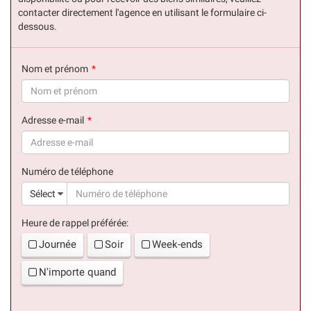
contacter directement l'agence en utilisant le formulaire ci-
dessous.
Nom et prénom
(succès)
Adresse e-mail
(succès)
Numéro de téléphone
(suc
Sélect
Heure de rappel préférée:
Journée
Soir
Week-ends
N'importe quand