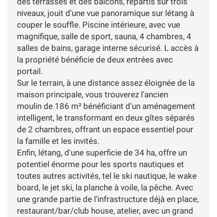
des terrasses et des balcons, répartis sur trois
niveaux, jouit d'une vue panoramique sur létang à
couper le souffle. Piscine intérieure, avec vue
magnifique, salle de sport, sauna, 4 chambres, 4
salles de bains, garage interne sécurisé. L accès à
la propriété bénéficie de deux entrées avec
portail.
Sur le terrain, à une distance assez éloignée de la
maison principale, vous trouverez l'ancien
moulin de 186 m² bénéficiant d'un aménagement
intelligent, le transformant en deux gîtes séparés
de 2 chambres, offrant un espace essentiel pour
la famille et les invités.
Enfin, létang, d'une superficie de 34 ha, offre un
potentiel énorme pour les sports nautiques et
toutes autres activités, tel le ski nautique, le wake
board, le jet ski, la planche à voile, la pêche. Avec
une grande partie de l'infrastructure déjà en place,
restaurant/bar/club house, atelier, avec un grand