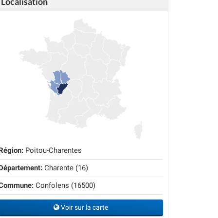
Localisation
Région:
Poitou-Charentes
Département:
Charente (16)
Commune:
Confolens (16500)
Voir sur la carte