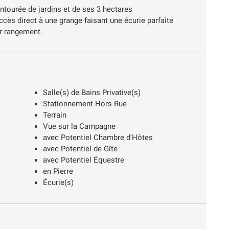
ntourée de jardins et de ses 3 hectares
accès direct à une grange faisant une écurie parfaite
ur rangement.
Salle(s) de Bains Privative(s)
Stationnement Hors Rue
Terrain
Vue sur la Campagne
avec Potentiel Chambre d'Hôtes
avec Potentiel de Gîte
avec Potentiel Équestre
en Pierre
Écurie(s)