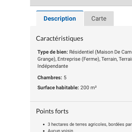
Description
Carte
Caractéristiques
Type de bien:
Résidentiel (Maison De Cam
Grange), Entreprise (Ferme), Terrain, Terra
Indépendante
Chambres:
5
Surface habitable:
200 m²
Points forts
3 hectares de terres agricoles, bordées par
Aucun voisin