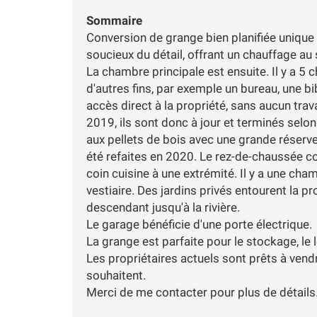
Sommaire
Conversion de grange bien planifiée unique 
soucieux du détail, offrant un chauffage au 
La chambre principale est ensuite. Il y a 5 
d'autres fins, par exemple un bureau, une bibl
accès direct à la propriété, sans aucun trav
2019, ils sont donc à jour et terminés selo
aux pellets de bois avec une grande réserve
été refaites en 2020. Le rez-de-chaussée 
coin cuisine à une extrémité. Il y a une cha
vestiaire. Des jardins privés entourent la pr
descendant jusqu'à la rivière.
Le garage bénéficie d'une porte électrique.
La grange est parfaite pour le stockage, le 
Les propriétaires actuels sont prêts à vendr
souhaitent.
Merci de me contacter pour plus de détails