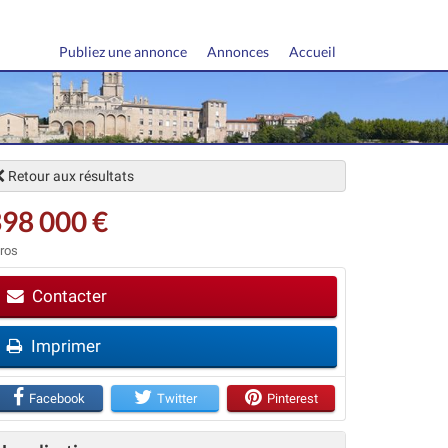
Publiez une annonce
Annonces
Accueil
Retour aux résultats
98 000 €
ros
Contacter
vant
Imprimer
Facebook
Twitter
Pinterest