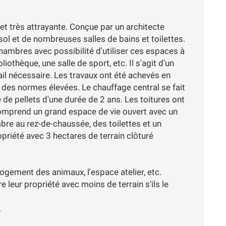
et très attrayante. Conçue par un architecte
sol et de nombreuses salles de bains et toilettes.
chambres avec possibilité d'utiliser ces espaces à
iothèque, une salle de sport, etc. Il s'agit d'un
ail nécessaire. Les travaux ont été achevés en
n des normes élevées. Le chauffage central se fait
 de pellets d'une durée de 2 ans. Les toitures ont
comprend un grand espace de vie ouvert avec un
mbre au rez-de-chaussée, des toilettes et un
opriété avec 3 hectares de terrain clôturé
logement des animaux, l'espace atelier, etc.
e leur propriété avec moins de terrain s'ils le
.