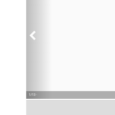
1/13 ·