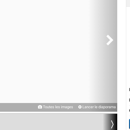
Toutes les images
Lancer le diaporama