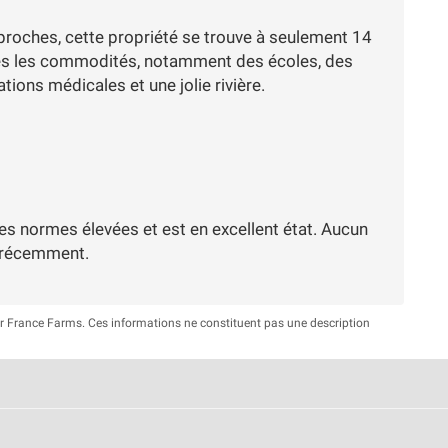
s proches, cette propriété se trouve à seulement 14
tes les commodités, notamment des écoles, des
ons médicales et une jolie rivière.
 des normes élevées et est en excellent état. Aucun
é récemment.
ar France Farms. Ces informations ne constituent pas une description