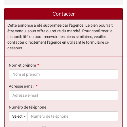
Contacter
Cette annonce a été supprimée par l'agence. Le bien pourrait
être vendu, sous offre ou retiré du marché. Pour confirmer la
disponibilité ou pour recevoir des biens similaires, veuillez
contacter directement l'agence en utilisant le formulaire ci-
dessous.
Nom et prénom
(succès)
Adresse e-mail
(succès)
Numéro de téléphone
(suc
Sélect