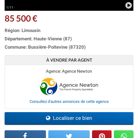
1/11 ·
85 500 €
Région: Limousin
Département: Haute-Vienne (87)
Commune: Bussière-Poitevine (87320)
À VENDRE PAR AGENT
Agence: Agence Newton
Consultez d'autres annonces de cette agence
Localiser ce bien