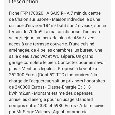
Description
Fiche FRP178020 : A SAISIR - A 7 min du centre
de Chalon sur Saone - Maison individuelle d'une
surface d'environ 184m² batit sur 2 niveaux, sur un
terrain de 700m². La maison dispose d'un beau
salon/séjour lumineux de plus de 45m² avec
accès à une terrasse couverte. D'une cuisiné
aménagée, de 4 belles chambres, un bureau, une
salle d'eau avec WC et WC séparé. Un grand
garage complète le bien. Contactez pour en savoir
plus. - Mentions légales : Proposé à la vente à
252000 Euros (Dont 5% TTC d'honoraires à la
charge de l'acquéreur, soit un prix hors honoraires
de 240000 Euros) - Classe-Energie E : 318
kWh.m2.an - Montant estimé des dépenses
annuelles d'énergie pour un usage standard
compris entre 4390 et 5980 Euros - Affaire suivie
par Mr Serge Valency (Agent commercial