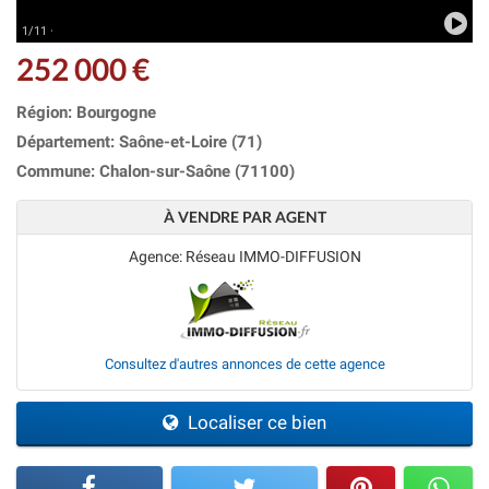
1/11 ·
252 000 €
Région: Bourgogne
Département: Saône-et-Loire (71)
Commune: Chalon-sur-Saône (71100)
À VENDRE PAR AGENT
Agence: Réseau IMMO-DIFFUSION
Consultez d'autres annonces de cette agence
Localiser ce bien