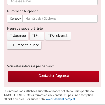
(succès)
Numéro de téléphone
(suc
Sélect
Heure de rappel préférée:
Journée
Soir
Week-ends
N'importe quand
Vous êtes intéressé par ce bien ?
Contacter l'agence
Les informations affichées sur cette annonce ont été fournies par Réseau
IMMO-DIFFUSION. Ces informations ne constituent pas une description
officielle du bien. Consultez notre
avertissement complet
.