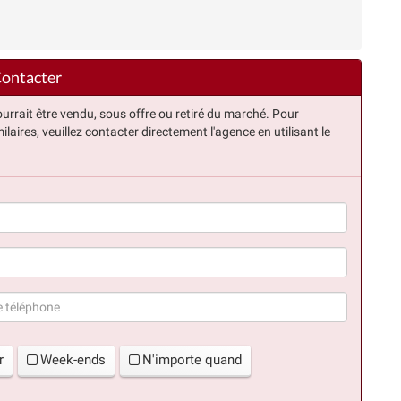
ontacter
urrait être vendu, sous offre ou retiré du marché. Pour
ilaires, veuillez contacter directement l'agence en utilisant le
(succès)
r
Week-ends
N'importe quand