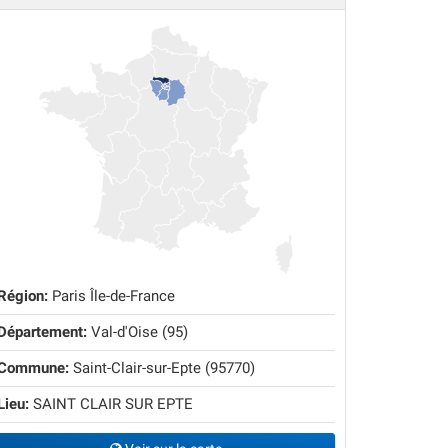
Région:
Paris Île-de-France
Département:
Val-d'Oise (95)
Commune:
Saint-Clair-sur-Epte (95770)
Lieu:
SAINT CLAIR SUR EPTE