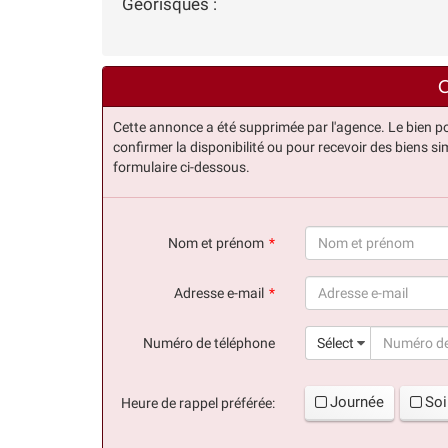
Géorisques :
C
Cette annonce a été supprimée par l'agence. Le bien po
confirmer la disponibilité ou pour recevoir des biens sim
formulaire ci-dessous.
Nom et prénom
(succès)
Adresse e-mail
(succès)
Numéro de téléphone
Sélect
Journée
Soi
Heure de rappel préférée: