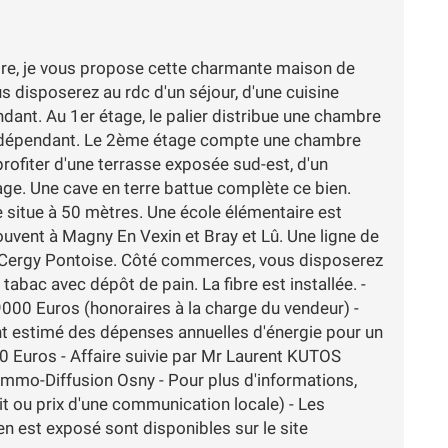
tre, je vous propose cette charmante maison de
s disposerez au rdc d'un séjour, d'une cuisine
dant. Au 1er étage, le palier distribue une chambre
c indépendant. Le 2ème étage compte une chambre
rofiter d'une terrasse exposée sud-est, d'un
age. Une cave en terre battue complète ce bien.
e situe à 50 mètres. Une école élémentaire est
rouvent à Magny En Vexin et Bray et Lû. Une ligne de
e Cergy Pontoise. Côté commerces, vous disposerez
tabac avec dépôt de pain. La fibre est installée. -
9000 Euros (honoraires à la charge du vendeur) -
t estimé des dépenses annuelles d'énergie pour un
 Euros - Affaire suivie par Mr Laurent KUTOS
mmo-Diffusion Osny - Pour plus d'informations,
it ou prix d'une communication locale) - Les
en est exposé sont disponibles sur le site