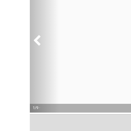
1/9 ·