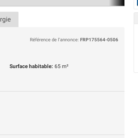
rgie
Référence de l'annonce:
FRP175564-0506
Surface habitable:
65 m²