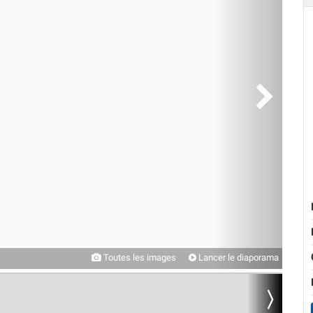
Toutes les images
Lancer le diaporama