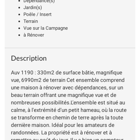
Dépendance(s)
Jardin(s)
Poêle / Insert
Terrain
Vue sur la Campagne
à Rénover
Description
Auv 1190 : 330m2 de surface bâtie, magnifique
vue, 6990m2 de terrain Cet ensemble comprend
une maison à rénover avec dépendances, sur un
beau terrain offrant une magnifique vue et de
nombreuses possibilités.L'ensemble est situé au
calme, à l'extrémité d'un petit hameau, où la route
se transforme en chemin de terre après la toute
dernière maison. Idéal pour les amateurs de
randonnées. La propriété est à rénover et à
remettre au goût du jour. Il y a bien un compteur