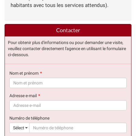
habitants avec tous les services attendus).
Contacter
Pour obtenir plus d'informations ou pour demander une visite,
veuillez contacter directement l'agence en utilisant le formulaire
ci-dessous.
Nom et prénom
(succès)
Adresse e-mail
(succès)
Numéro de téléphone
(suc
Sélect