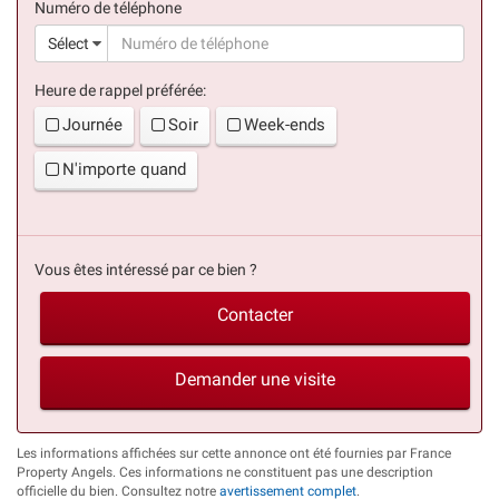
Numéro de téléphone
(suc
Sélect
Heure de rappel préférée:
Journée
Soir
Week-ends
N'importe quand
Vous êtes intéressé par ce bien ?
Contacter
Demander une visite
Les informations affichées sur cette annonce ont été fournies par France
Property Angels. Ces informations ne constituent pas une description
officielle du bien. Consultez notre
avertissement complet
.