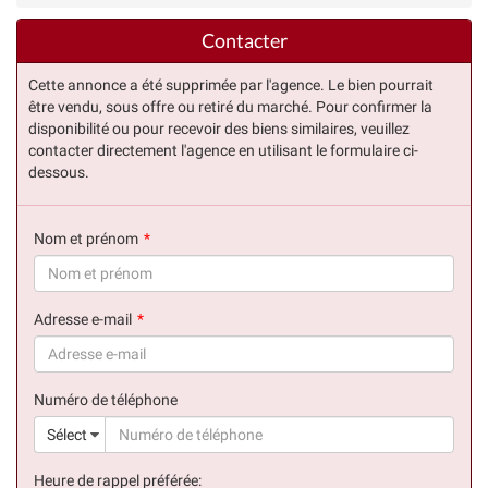
Contacter
Cette annonce a été supprimée par l'agence. Le bien pourrait
être vendu, sous offre ou retiré du marché. Pour confirmer la
disponibilité ou pour recevoir des biens similaires, veuillez
contacter directement l'agence en utilisant le formulaire ci-
dessous.
Nom et prénom
(succès)
Adresse e-mail
(succès)
Numéro de téléphone
(suc
Sélect
Heure de rappel préférée: