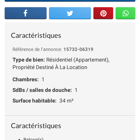
Caractéristiques
Référence de l'annonce:
15732-06319
Type de bien:
Résidentiel (Appartement),
Propriété Destiné À La Location
Chambres:
1
SdBs / salles de douche:
1
Surface habitable:
34 m²
Caractéristiques
Balcon(s)