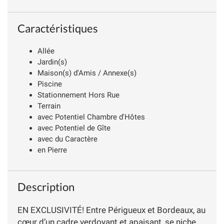
Caractéristiques
Allée
Jardin(s)
Maison(s) d'Amis / Annexe(s)
Piscine
Stationnement Hors Rue
Terrain
avec Potentiel Chambre d'Hôtes
avec Potentiel de Gîte
avec du Caractère
en Pierre
Description
EN EXCLUSIVITÉ! Entre Périgueux et Bordeaux, au
cœur d’un cadre verdoyant et apaisant, se niche