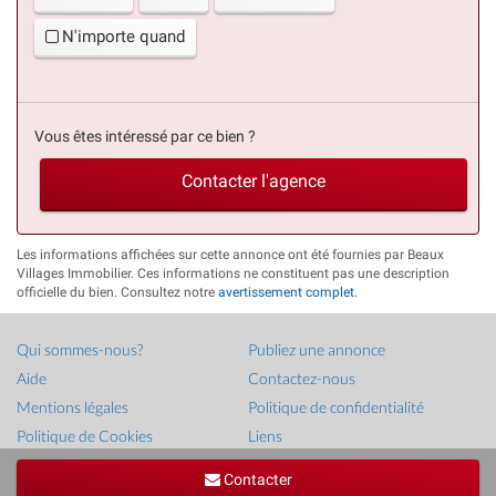
N'importe quand
Vous êtes intéressé par ce bien ?
Contacter l'agence
Les informations affichées sur cette annonce ont été fournies par Beaux
Villages Immobilier. Ces informations ne constituent pas une description
officielle du bien. Consultez notre
avertissement complet
.
Qui sommes-nous?
Publiez une annonce
Aide
Contactez-nous
Mentions légales
Politique de confidentialité
Politique de Cookies
Liens
Droit d'auteur ©
French-Property.com
(IFP Ltd.)
Contacter