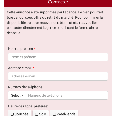
Contacter
Cette annonce a été supprimée par l'agence. Le bien pourrait
être vendu, sous offre ou retiré du marché. Pour confirmer la
disponibilité ou pour recevoir des biens similaires, veuillez
contacter directement l'agence en utilisant le formulaire ci-
dessous.
Nom et prénom
(succès)
Adresse e-mail
(succès)
Numéro de téléphone
(suc
Sélect
Heure de rappel préférée:
Journée
Soir
Week-ends