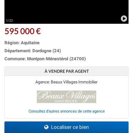
1/22 ·
595 000 €
Région: Aquitaine
Département: Dordogne (24)
Commune: Montpon-Ménestérol (24700)
À VENDRE PAR AGENT
Agence: Beaux Villages Immobilier
Consultez d'autres annonces de cette agence
Localiser ce bien