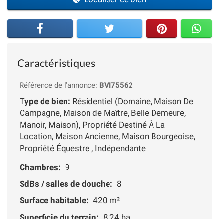
Caractéristiques
Référence de l'annonce:
BVI75562
Type de bien:
Résidentiel (Domaine, Maison De
Campagne, Maison de Maître, Belle Demeure,
Manoir, Maison), Propriété Destiné À La
Location, Maison Ancienne, Maison Bourgeoise,
Propriété Équestre , Indépendante
Chambres:
9
SdBs / salles de douche:
8
Surface habitable:
420 m²
Superficie du terrain:
8,24 ha