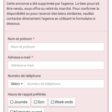
Cette annonce a été supprimée par l'agence. Le bien pourrait
être vendu, sous offre ou retiré du marché. Pour confirmer la
disponibilité ou pour recevoir des biens similaires, veuillez
contacter directement l'agence en utilisant le formulaire ci-
dessous.
Nom et prénom
(succès)
Adresse e-mail
(succès)
Numéro de téléphone
(suc
Sélect
Heure de rappel préférée:
Journée
Soir
Week-ends
N'importe quand