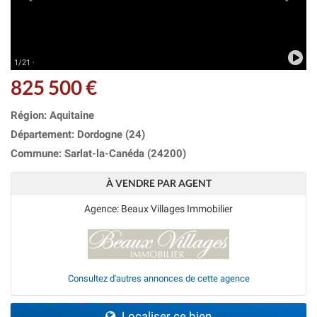
1/21 ·
825 500 €
Région: Aquitaine
Département: Dordogne (24)
Commune: Sarlat-la-Canéda (24200)
À VENDRE PAR AGENT
Agence: Beaux Villages Immobilier
Consultez d'autres annonces de cette agence
Localiser ce bien