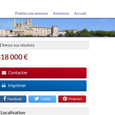
Publiez une annonce
Annonces
Accueil
Retour aux résultats
18 000 €
Contacter
vant
Imprimer
Facebook
Twitter
Pinterest
Localisation