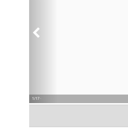
1/17 ·