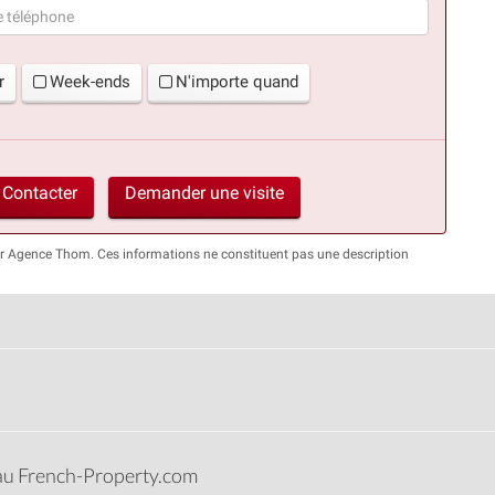
(succès)
r
Week-ends
N'importe quand
Contacter
Demander une visite
par Agence Thom. Ces informations ne constituent pas une description
eau French-Property.com