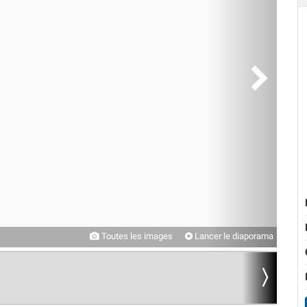
Toutes les images
Lancer le diaporama