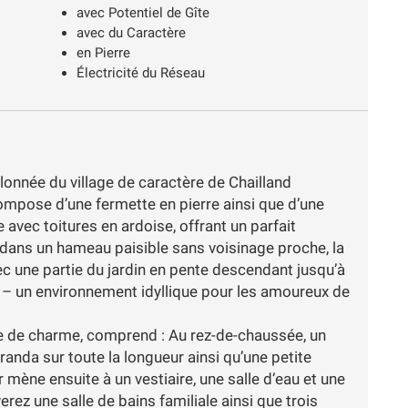
avec Potentiel de Gîte
avec du Caractère
en Pierre
Électricité du Réseau
nnée du village de caractère de Chailland
mpose d’une fermette en pierre ainsi que d’une
vec toitures en ardoise, offrant un parfait
 dans un hameau paisible sans voisinage proche, la
vec une partie du jardin en pente descendant jusqu’à
té – un environnement idyllique pour les amoureux de
eine de charme, comprend : Au rez-de-chaussée, un
randa sur toute la longueur ainsi qu’une petite
ène ensuite à un vestiaire, une salle d’eau et une
erez une salle de bains familiale ainsi que trois