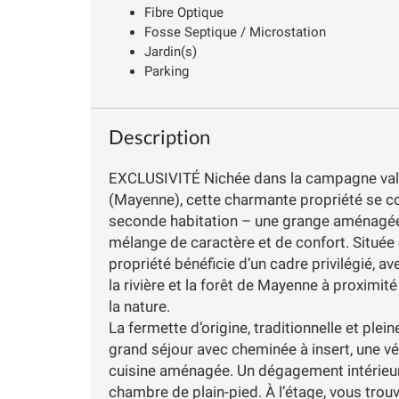
Fibre Optique
Fosse Septique / Microstation
Jardin(s)
Parking
Description
EXCLUSIVITÉ Nichée dans la campagne vallo
(Mayenne), cette charmante propriété se co
seconde habitation – une grange aménagée a
mélange de caractère et de confort. Située
propriété bénéficie d’un cadre privilégié, a
la rivière et la forêt de Mayenne à proximi
la nature.
La fermette d’origine, traditionnelle et pl
grand séjour avec cheminée à insert, une vé
cuisine aménagée. Un dégagement intérieur m
chambre de plain-pied. À l’étage, vous trouv