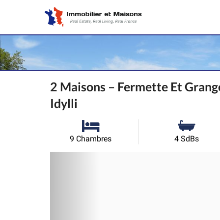
2 Maisons – Fermette Et Gra
Idylli
9 Chambres
4 SdBs
Précédent