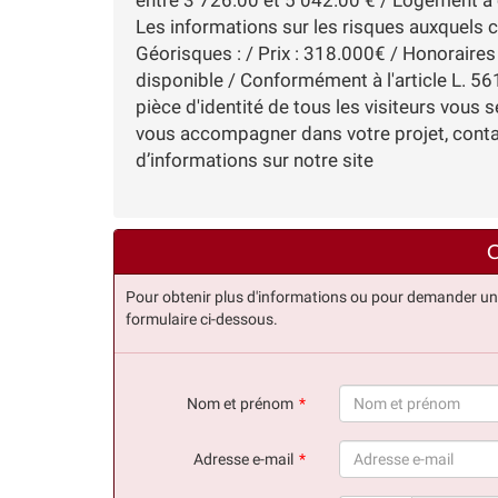
Les informations sur les risques auxquels c
Géorisques : / Prix : 318.000€ / Honoraires 
disponible / Conformément à l'article L. 561
pièce d'identité de tous les visiteurs vous 
vous accompagner dans votre projet, con
d’informations sur notre site
C
Pour obtenir plus d'informations ou pour demander une v
formulaire ci-dessous.
Nom et prénom
(succès)
Adresse e-mail
(succès)