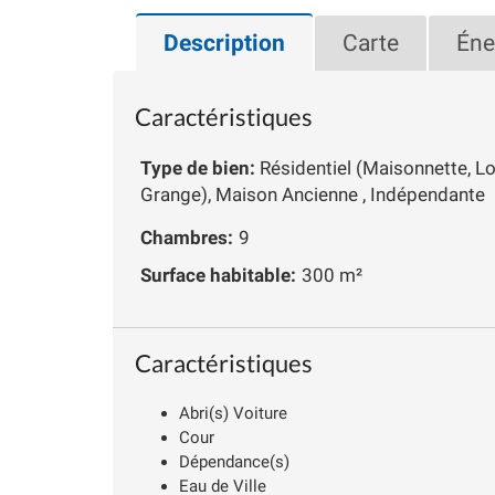
Description
Carte
Éne
Caractéristiques
Type de bien:
Résidentiel (Maisonnette, L
Grange), Maison Ancienne , Indépendante
Chambres:
9
Surface habitable:
300 m²
Caractéristiques
Abri(s) Voiture
Cour
Dépendance(s)
Eau de Ville