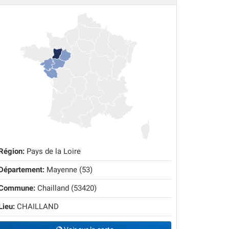
Région:
Pays de la Loire
Département:
Mayenne (53)
Commune:
Chailland (53420)
Lieu:
CHAILLAND