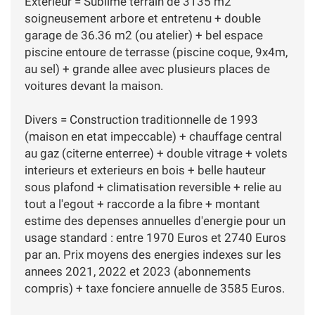
Exterieur = Sublime terrain de 3135 m2
soigneusement arbore et entretenu + double
garage de 36.36 m2 (ou atelier) + bel espace
piscine entoure de terrasse (piscine coque, 9x4m,
au sel) + grande allee avec plusieurs places de
voitures devant la maison.
Divers = Construction traditionnelle de 1993
(maison en etat impeccable) + chauffage central
au gaz (citerne enterree) + double vitrage + volets
interieurs et exterieurs en bois + belle hauteur
sous plafond + climatisation reversible + relie au
tout a l'egout + raccorde a la fibre + montant
estime des depenses annuelles d'energie pour un
usage standard : entre 1970 Euros et 2740 Euros
par an. Prix moyens des energies indexes sur les
annees 2021, 2022 et 2023 (abonnements
compris) + taxe fonciere annuelle de 3585 Euros.