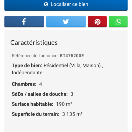
Localiser ce bien
Caractéristiques
Référence de l'annonce:
BT475200E
Type de bien:
Résidentiel (Villa, Maison) ,
Indépendante
Chambres:
4
SdBs / salles de douche:
3
Surface habitable:
190 m²
Superficie du terrain:
3 135 m²