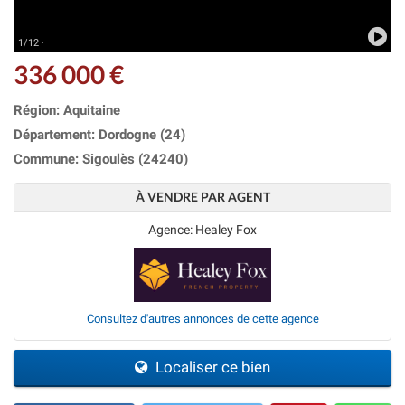
1/12 ·
336 000 €
Région: Aquitaine
Département: Dordogne (24)
Commune: Sigoulès (24240)
À VENDRE PAR AGENT
Agence: Healey Fox
Consultez d'autres annonces de cette agence
Localiser ce bien