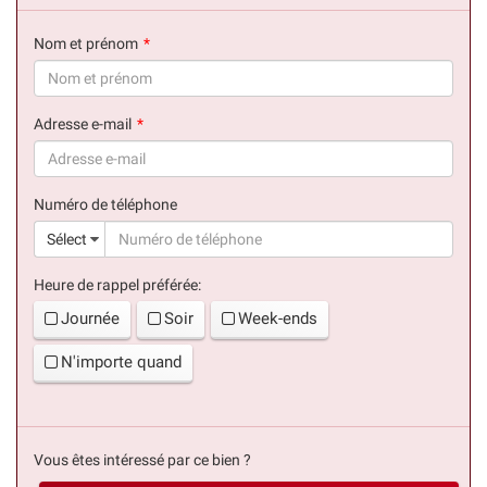
Nom et prénom
(succès)
Adresse e-mail
(succès)
Numéro de téléphone
(suc
Sélect
Heure de rappel préférée:
Journée
Soir
Week-ends
N'importe quand
Vous êtes intéressé par ce bien ?