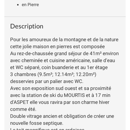
en Pierre
Description
Pour les amoureux de la montagne et de la nature
cette jolie maison en pierres est composée
Au rez-de-chaussée grand séjour de 41m² environ
avec cheminée et cuisine américaine, salle d'eau
et WC séparé, coin buanderie et au 1er étage
3 chambres (9.5m²; 12.14m²; 12.20m²)
desservies par un palier avec WC.
Avec son exposition sud ouest et sa proximité
avec la station de ski du MOURTIS et à 17 min
d'ASPET elle vous ravira par son charme hiver
comme été.
Double vitrage ancien et obligation de créer une
nouvelle fosse septique.
Le toit magnifique est en ardoises