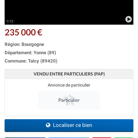
1/12 ·
235 000 €
Région: Bourgogne
Département: Yonne (89)
Commune: Talcy (89420)
VENDU ENTRE PARTICULIERS (PAP)
Annonce de particulier
Localiser ce bien