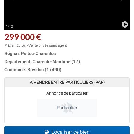
1/12 ·
299 000 €
Prix en Euros - Vente privée sans agent
Région: Poitou-Charentes
Département: Charente-Maritime (17)
Commune: Bresdon (17490)
À VENDRE ENTRE PARTICULIERS (PAP)
Annonce de particulier
Localiser ce bien